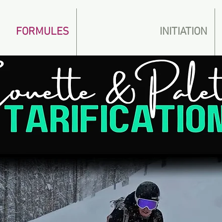
FORMULES
INITIATION