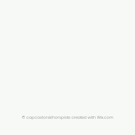
© capcastorskihorspiste created with
Wix.com