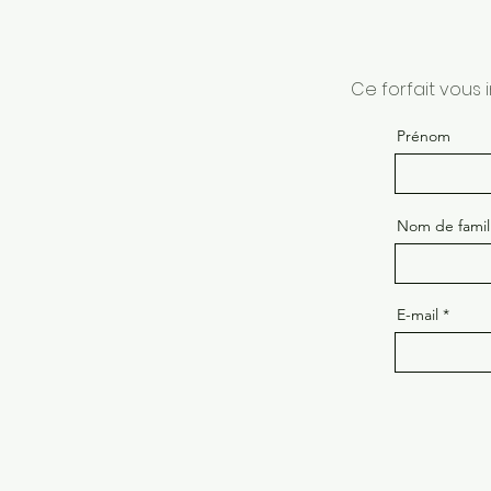
Ce forfait vous 
Prénom
Nom de famil
E-mail